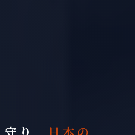
守り
日本の