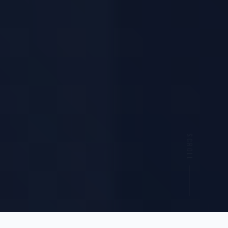
SCROLL