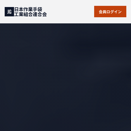
日本作業手袋
JG
会員ログイン
工業組合連合会